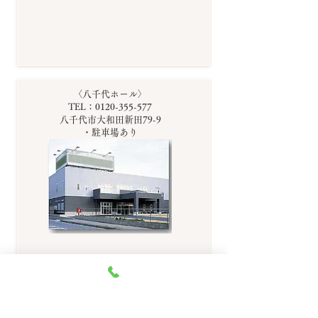
〈八千代ホール〉
TEL：0120-355-577
八千代市大和田新田79-9
・駐車場あり