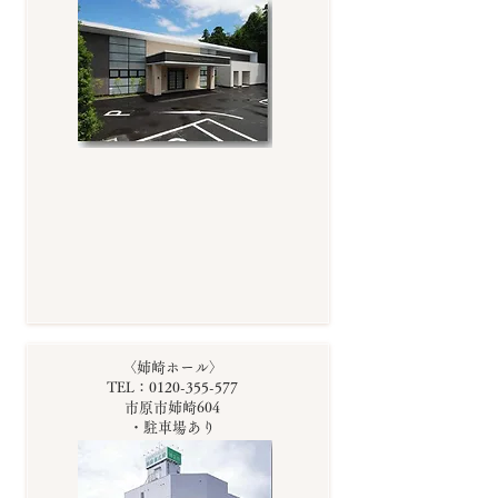
〈姉崎ホール〉
TEL：0120-355-577
市原市姉崎604
・駐車場あり