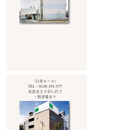
〈臼井ホール〉
TEL：0120-355-577
佐倉市王子台1-27-7
・駐車場あり