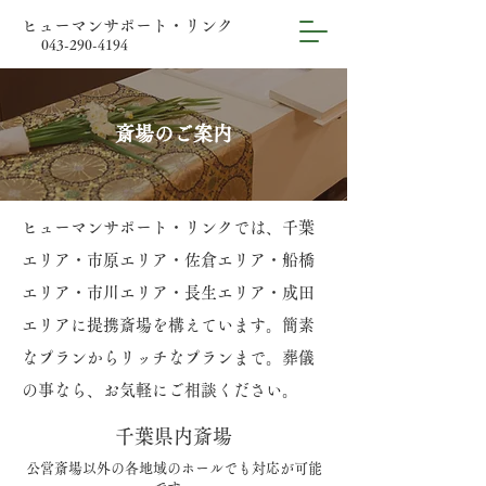
ヒューマンサポート・リンク
0
43-290-4194
斎場のご案内
ヒューマンサポート・リンクでは、千葉
エリア・市原エリア・佐倉エリア・船橋
エリア・市川エリア・長生エリア・成田
エリアに提携斎場を構えています。簡素
なプランからリッチなプランまで。葬儀
の事なら、お気軽にご相談ください。
千葉県内斎場
公営斎場以外の各地域のホールでも対応が可能