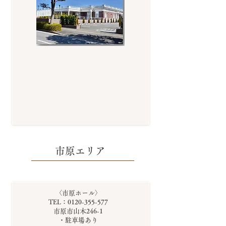
市原エリア
〈市原ホール〉
TEL：0120-355-577
市原市山木246-1
・駐車場あり