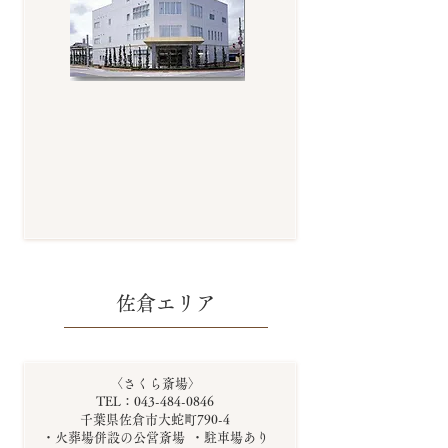
佐倉エリア
〈さくら斎場〉
TEL：043-484-0846
千葉県佐倉市大蛇町790-4
・火葬場併設の公営斎場 ・駐車場あり