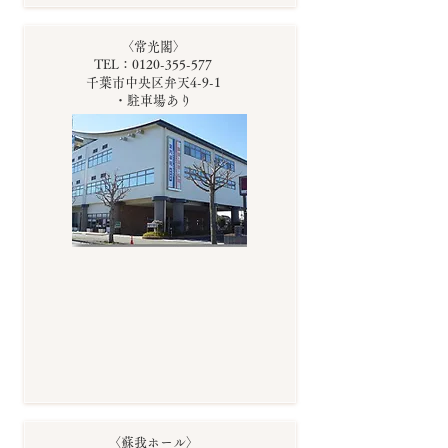
〈常光閣〉
TEL：0120-355-577
千葉市中央区弁天4-9-1
・駐車場あり
〈蘇我ホール〉