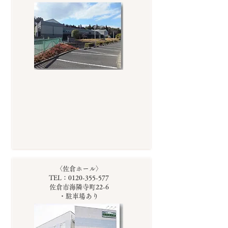
〈佐倉ホール〉
TEL：0120-355-577
佐倉市海隣寺町22-6
・駐車場あり