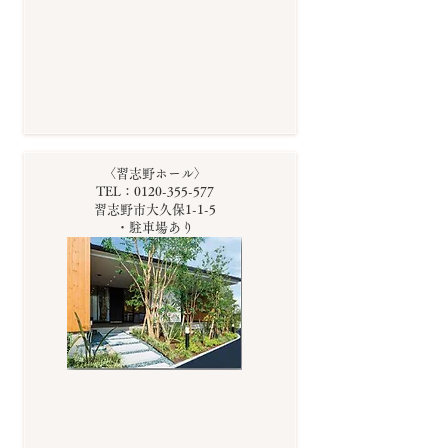
〈習志野ホール〉
TEL：0120-355-577
習志野市大久保1-1-5
・駐車場あり