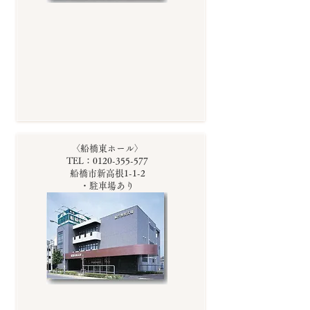
〈船橋東ホール〉
TEL：0120-355-577
船橋市新高根1-1-2
・駐車場あり