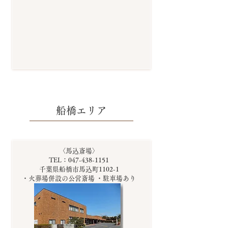
船橋エリア
〈馬込斎場〉
TEL：047-438-1151
千葉県船橋市馬込町1102-1
・火葬場併設の公営斎場 ・駐車場あり